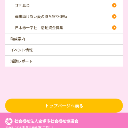
共同募金
歳末助けあい愛の持ち寄り運動
日本赤十字社 活動資金募集
助成案内
イベント情報
活動レポート
トップページへ戻る
社会福祉法人宝塚市社会福祉協議会
〒665-0825 宝塚市安倉西2丁目1-1