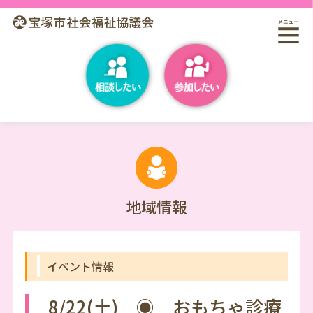
地域情報
イベント情報
8/22(土) ◉ おもちゃ診療