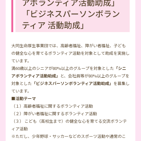
アボランティア活動助成」
「ビジネスパーソンボラン
ティア 活動助成」
大同生命厚生事業団では、高齢者福祉、障がい者福祉、子ども
の健全な心を育てるボランティア活動を対象として助成を実施し
ています。
満60歳以上のシニアが80%以上のグループを対象とした
「シニ
アボランティア活動助成」
と、会社員等が80%以上のグループを
対象とした
「ビジネスパーソンボランティア活動助成」
を募集し
ています。
■活動テーマ
（１）高齢者福祉に関するボランティア活動
（２）障がい者福祉に関するボランティア活動
（３） こども（高校生まで）の健全な心を育てる交流ボランテ
ィア活動
※ただし、少年野球・サッカーなどのスポーツ活動や通常のこ