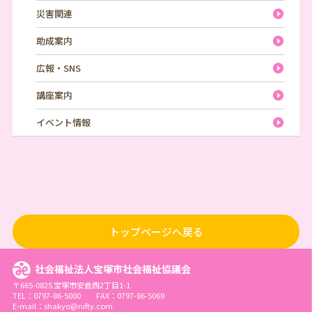
災害関連
助成案内
広報・SNS
講座案内
イベント情報
トップページへ戻る
社会福祉法人宝塚市社会福祉協議会
〒665-0825 宝塚市安倉西2丁目1-1
TEL：0797-86-5000 FAX：0797-86-5069
E-mail：shakyo@nifty.com