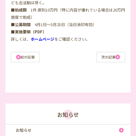
ども会活動は除く。
■助成額
1件 原則10万円（特に内容が優れている場合は20万円
限度で助成）
■公募期間
4月1日～5月25日（当日消印有効）
■実施要領（PDF）
詳しくは、
ホームページ
をご確認ください。
前の記事
次の記事
お知らせ
お知らせ