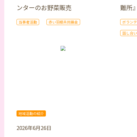
ンターのお野菜販売
難所
当事者活動
赤い羽根共同募金
ボランテ
話し合い
地域活動の紹介
2026年6月26日