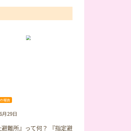
の報告
年6月29日
祉避難所』って何？ 『指定避