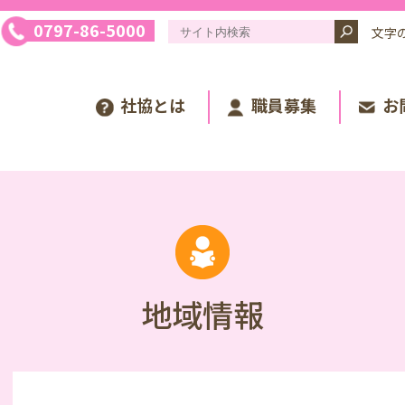
0797-86-5000
文字
社協とは
職員募集
お
地域情報