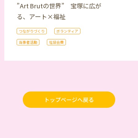
”Art Brutの世界” 宝塚に広が
る、アート×福祉
つながりづくり
ボランティア
当事者活動
社協会費
トップページへ戻る