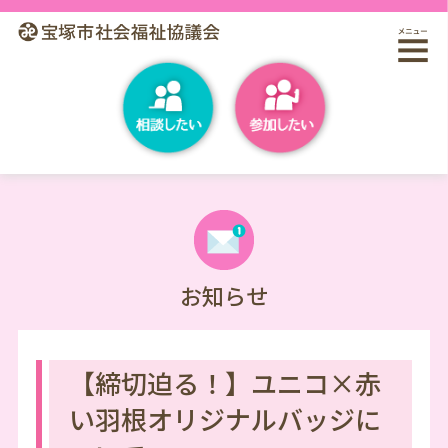
お知らせ
【締切迫る！】ユニコ×赤
い羽根オリジナルバッジに