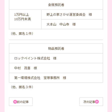
金銭預託者
1万円以上
野上の家さかせ運営委員会 様
10万円未満
大本山 中山寺 様
（他、匿名１件）
物品預託者
ロックペイント株式会社 様
中村 茂喜 様
第一環境株式会社 宝塚事務所 様
（他、匿名３件）
前の記事
次の記事