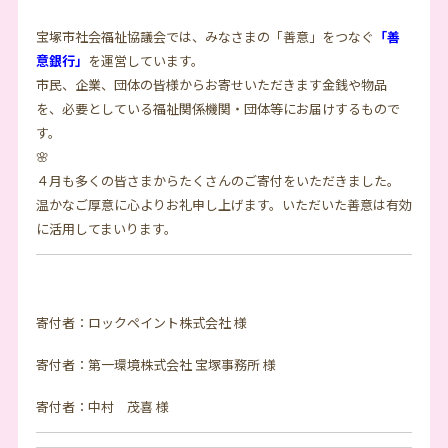
宝塚市社会福祉協議会では、みなさまの「善意」をつなぐ
「善
意銀行」
を運営しています。
市民、企業、団体の皆様からお寄せいただきます金銭や物品
を、必要としている福祉関係機関・団体等にお届けするもので
す。
🌸
４月も多くの皆さまからたくさんのご寄付をいただきました。
温かなご厚意に心よりお礼申し上げます。いただいた善意は有効
に活用してまいります。
寄付者：ロックペイント株式会社 様
寄付者：第一環境株式会社 宝塚事務所 様
寄付者：中村 茂喜 様