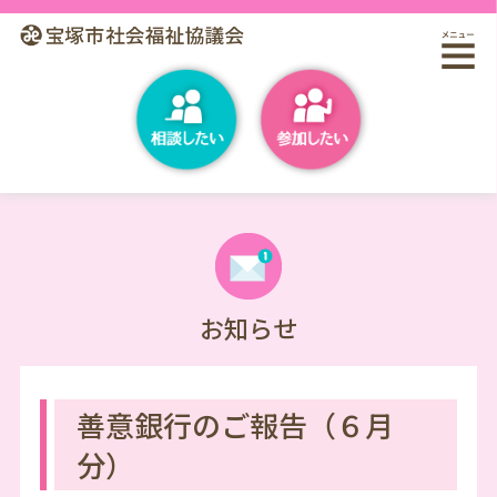
お知らせ
善意銀行のご報告（６月
分）