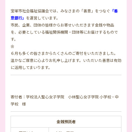
宝塚市社会福祉協議会では、みなさまの「善意」をつなぐ
「善
意銀行」
を運営しています。
市民、企業、団体の皆様からお寄せいただきます金銭や物品
を、必要としている福祉関係機関・団体等にお届けするもので
す。
🌼
６月も多くの皆さまからたくさんのご寄付をいただきました。
温かなご厚意に心よりお礼申し上げます。いただいた善意は有効
に活用してまいります。
寄付者：学校法人聖心女子学院 小林聖心女子学院 小学校・中
学校 様
金銭預託者